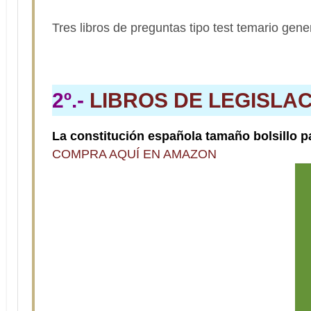
Tres libros de preguntas tipo test temario gen
2º.-
LIBROS DE LEGISLA
La constitución española tamaño bolsillo p
COMPRA AQUÍ EN AMAZON