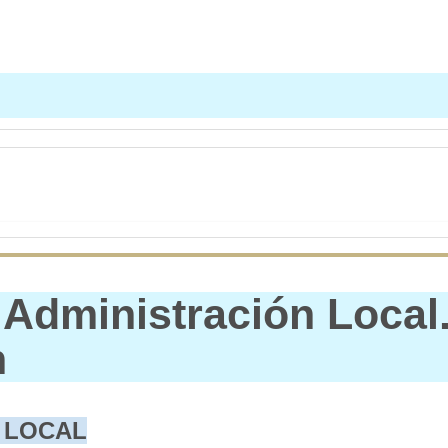
 Administración Local
n
 LOCAL