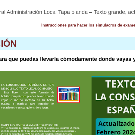
eral Administración Local Tapa blanda – Texto grande, ac
Instrucciones para hacer los simulacros de exam
CIÓN
ara que puedas llevarla cómodamente donde vayas y 