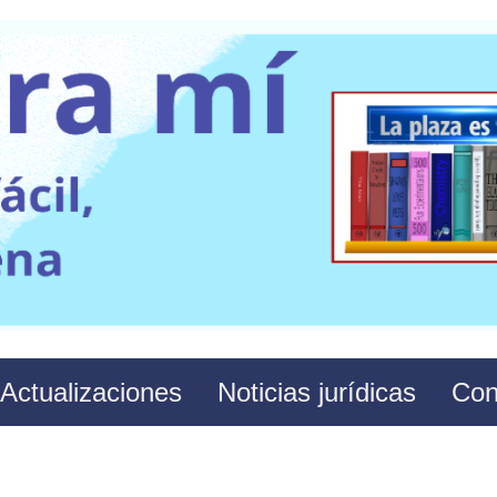
Actualizaciones
Noticias jurídicas
Con