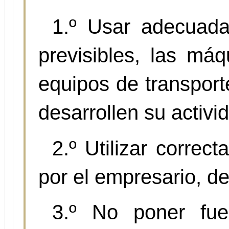
1.º Usar adecuada
previsibles, las máq
equipos de transport
desarrollen su activi
2.º Utilizar correc
por el empresario, de
3.º No poner fuer