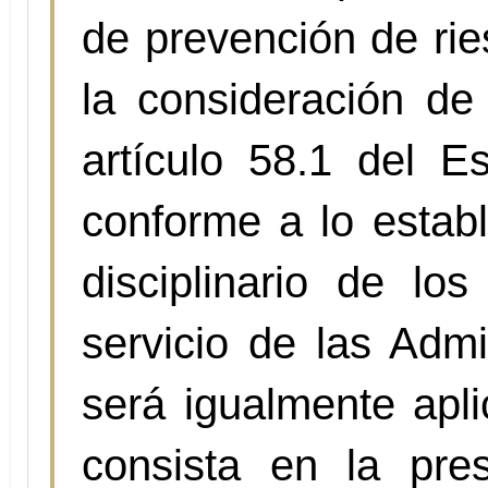
de prevención de rie
la consideración de 
artículo 58.1 del E
conforme a lo estab
disciplinario de los
servicio de las Admi
será igualmente apli
consista en la pre