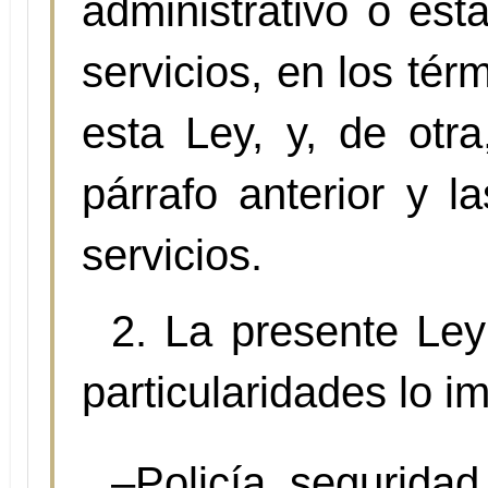
administrativo o est
servicios, en los tér
esta Ley, y, de otra
párrafo anterior y 
servicios.
2. La presente Ley
particularidades lo i
–Policía, segurida