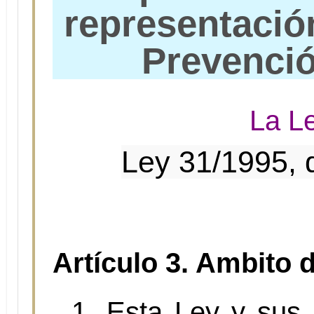
representació
Prevenció
La L
Ley 31/1995, 
Artículo 3. Ambito d
1. Esta Ley y sus 