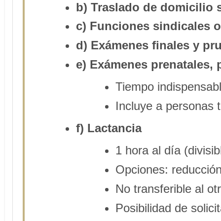
b) Traslado de domicilio 
c) Funciones sindicales o
d) Exámenes finales y pru
e) Exámenes prenatales, 
Tiempo indispensabl
Incluye a personas 
f) Lactancia
1 hora al día (divisib
Opciones: reducción d
No transferible al ot
Posibilidad de solic