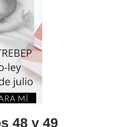
s 48 y 49