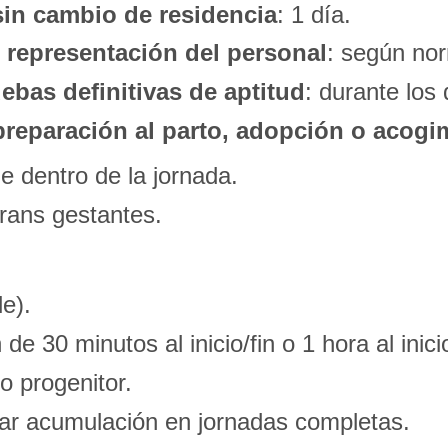
sin cambio de residencia
: 1 día.
 representación del personal
: según nor
ebas definitivas de aptitud
: durante los
preparación al parto, adopción o acogi
e dentro de la jornada.
trans gestantes.
le).
e 30 minutos al inicio/fin o 1 hora al inicio
ro progenitor.
itar acumulación en jornadas completas.