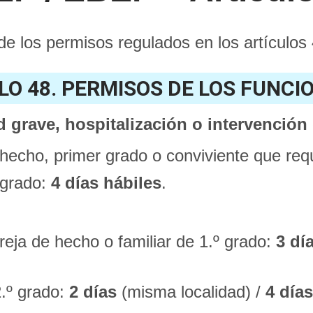
e los permisos regulados en los artículo
LO 48. PERMISOS DE LOS FUNCI
 grave, hospitalización o intervención
hecho, primer grado o conviviente que req
 grado:
4 días hábiles
.
eja de hecho o familiar de 1.º grado:
3 dí
2.º grado:
2 días
(misma localidad) /
4 día