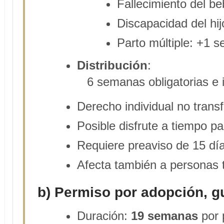
Fallecimiento del be
Discapacidad del hi
Parto múltiple: +1 
Distribución
:
6 semanas obligatorias e 
Derecho individual no transf
Posible disfrute a tiempo pa
Requiere preaviso de 15 día
Afecta también a personas 
b) Permiso por adopción, g
Duración:
19 semanas
por 