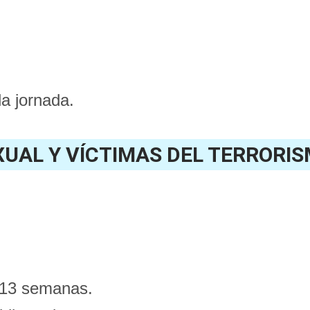
la jornada.
EXUAL Y VÍCTIMAS DEL TERRORI
 13 semanas.