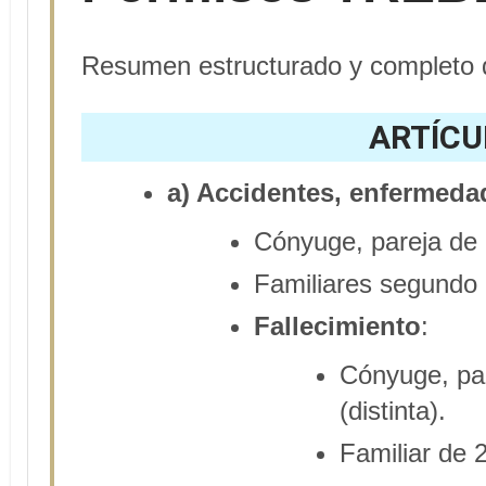
Resumen estructurado y completo d
ARTÍCU
a) Accidentes, enfermedad
Cónyuge, pareja de 
Familiares segundo
Fallecimiento
:
Cónyuge, par
(distinta).
Familiar de 