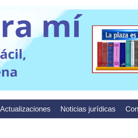
Actualizaciones
Noticias jurídicas
Con