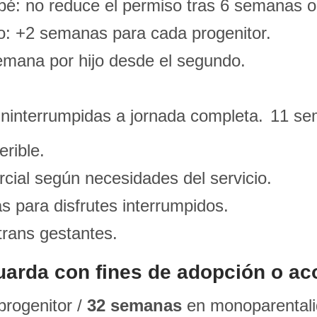
bé: no reduce el permiso tras 6 semanas ob
jo: +2 semanas para cada progenitor.
semana por hijo desde el segundo.
ininterrumpidas a jornada completa.
11 se
erible.
rcial según necesidades del servicio.
s para disfrutes interrumpidos.
trans gestantes.
uarda con fines de adopción o ac
progenitor /
32 semanas
en monoparentali