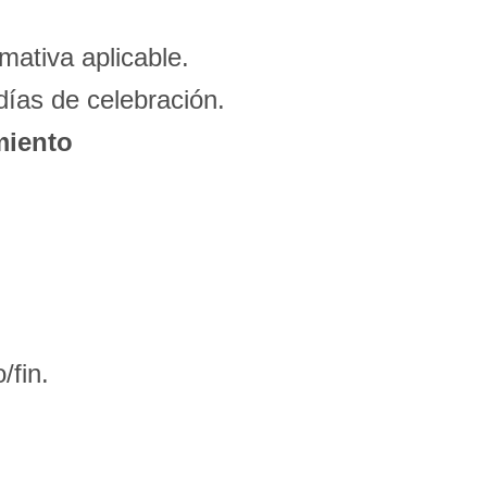
mativa aplicable.
 días de celebración.
miento
/fin.