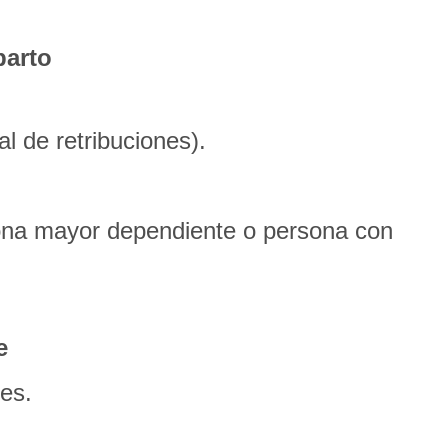
parto
l de retribuciones).
ona mayor dependiente o persona con
e
es.