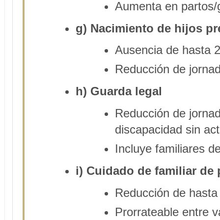
Aumenta en partos/g
g) Nacimiento de hijos pr
Ausencia de hasta 2 
Reducción de jornad
h) Guarda legal
Reducción de jorna
discapacidad sin acti
Incluye familiares d
i) Cuidado de familiar d
Reducción de hasta 
Prorrateable entre va