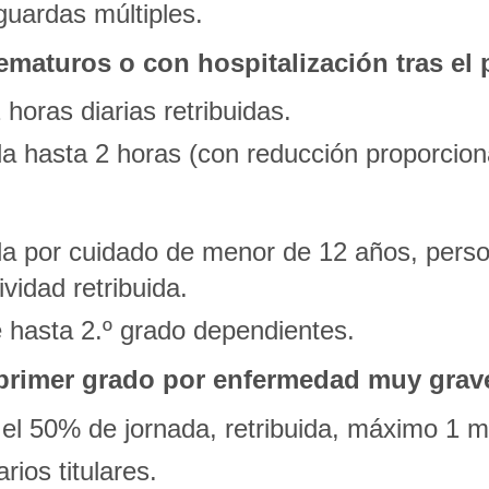
uardas múltiples.
ematuros o con hospitalización tras el 
horas diarias retribuidas.
a hasta 2 horas (con reducción proporciona
da por cuidado de menor de 12 años, pers
vidad retribuida.
e hasta 2.º grado dependientes.
e primer grado por enfermedad muy grav
el 50% de jornada, retribuida, máximo 1 m
rios titulares.