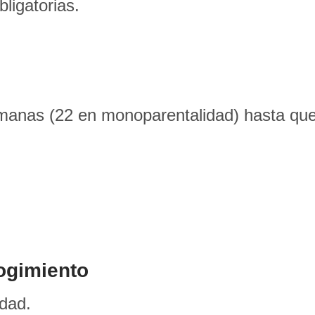
ligatorias.
manas (22 en monoparentalidad) hasta que
ogimiento
dad.