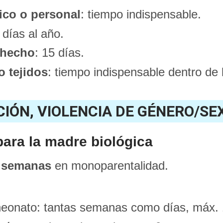
ico o personal
: tiempo indispensable.
6 días al año.
 hecho
: 15 días.
 tejidos
: tiempo indispensable dentro de 
CIÓN, VIOLENCIA DE GÉNERO/S
para la madre biológica
 semanas
en monoparentalidad.
 neonato: tantas semanas como días, máx.