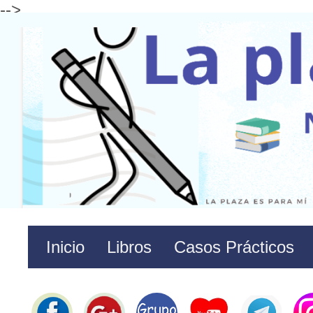
-->
Inicio
Libros
Casos Prácticos