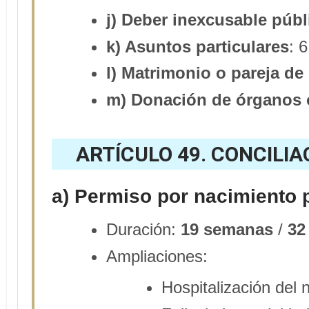
j) Deber inexcusable públ
k) Asuntos particulares
: 
l) Matrimonio o pareja de
m) Donación de órganos o
ARTÍCULO 49. CONCILIA
a) Permiso por nacimiento 
Duración:
19 semanas
/
32
Ampliaciones:
Hospitalización del