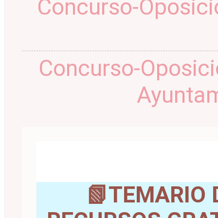
Concurso-Oposició
Concurso-Oposició
Ayuntam
📗TEMARIO 