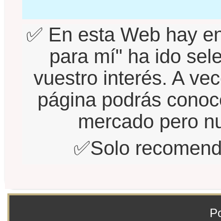
✅ En esta Web hay enla
para mí" ha ido se
vuestro interés. A ve
página podrás conoce
mercado pero nu
✅Solo recomenda
Po